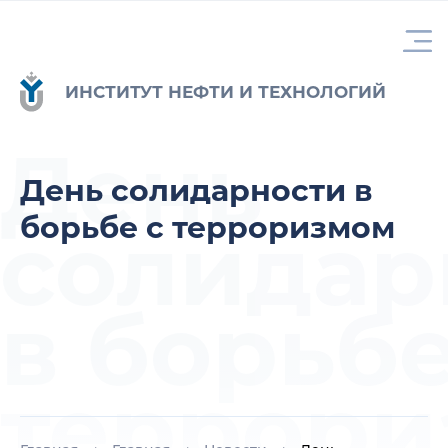
ИНСТИТУТ НЕФТИ И ТЕХНОЛОГИЙ
День
День солидарности в
борьбе с терроризмом
солидар
в борьбе
террор