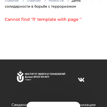
Главная
Главная
Новости
День
солидарности в борьбе с терроризмом
Cannot find '11' template with page ''
Сведения об образовательной организации