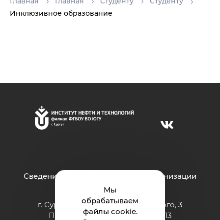
Главная
Главная
Студенту
Студенту
Инклюзивное образование
Сведения об образовательной организации
Мы
обрабатываем
г. Сургут ул. Григория Кукуевицкого, 3
файлы cookie.
Приёмная: тел.: +7 (3462) 550-413