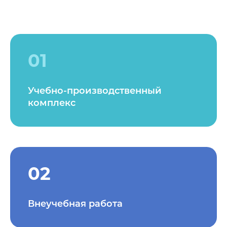
01
Учебно-производственный
комплекс
02
Внеучебная работа