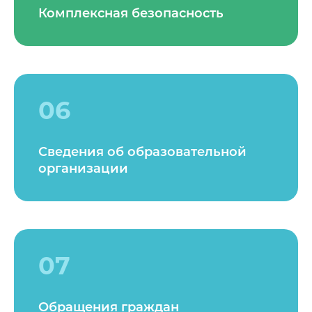
Комплексная безопасность
06
Сведения об образовательной
организации
07
Обращения граждан