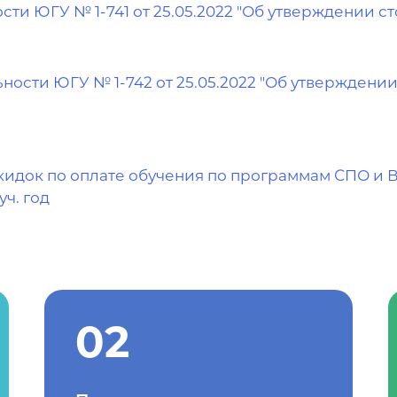
ости ЮГУ № 1-741 от 25.05.2022 "Об утверждении 
ьности ЮГУ № 1-742 от 25.05.2022 "Об утверждени
идок по оплате обучения по программам СПО и 
ч. год
02