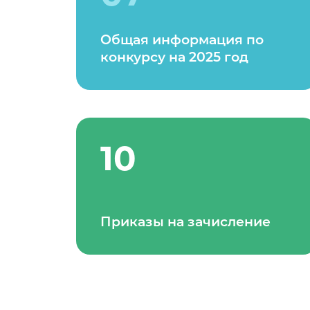
Общая информация по
конкурсу на 2025 год
10
Приказы на зачисление