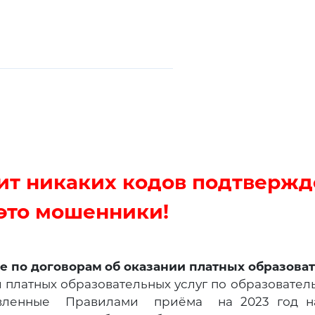
ит никаких кодов подтвержд
 это мошенники!
 договорам
об оказании платных образова
платных образовательных услуг по образовате
овленные Правилами приёма на 2023 год на