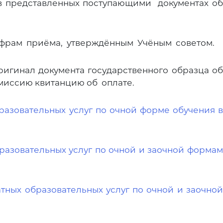
в представленных поступающими документах об
цифрам приёма, утверждённым Учёным советом.
гинал документа государственного образца об
миссию квитанцию об оплате.
бразовательных услуг по очной форме обучения в
бразовательных услуг по
очной и заочной форма
тных образовательных услуг по очной и заочной