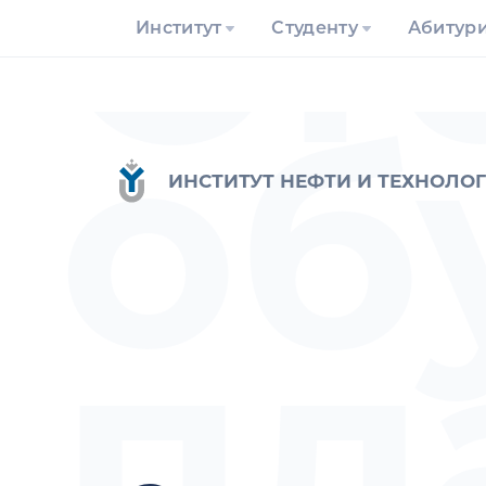
Ст
Институт
Студенту
Абитур
об
ИНСТИТУТ НЕФТИ И ТЕХНОЛО
пл