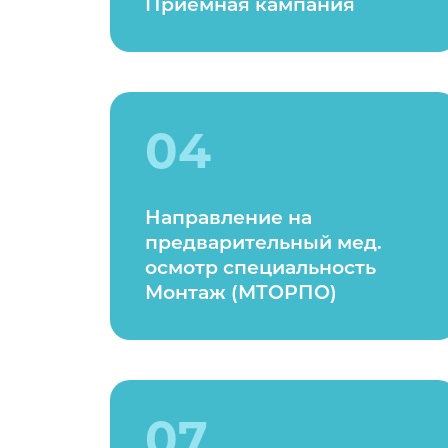
Приемная кампания
04
Направление на
предварительный мед.
осмотр специальность
Монтаж (МТОРПО)
07