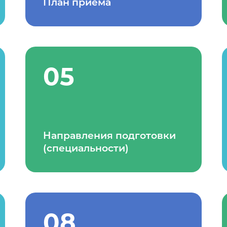
План приема
05
Направления подготовки
(специальности)
08